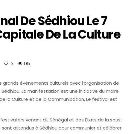
onal De Sédhiou Le 7
Capitale De La Culture
1.6k
0
s grands événements culturels avec l’organisation de
e Sédhiou. La manifestation est une initiative du maire
re de la Culture et de la Communication. Le festival est
 festivaliers venant du Sénégal et des Etats de la sous-
ie, sont attendus à Sédhiou pour communier et célébrer