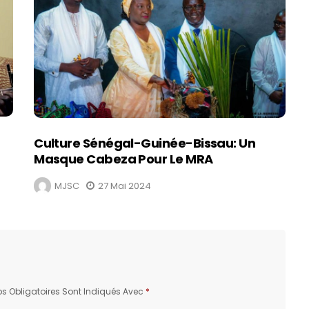
Culture Sénégal-Guinée-Bissau: Un
Masque Cabeza Pour Le MRA
MJSC
27 Mai 2024
 Obligatoires Sont Indiqués Avec
*