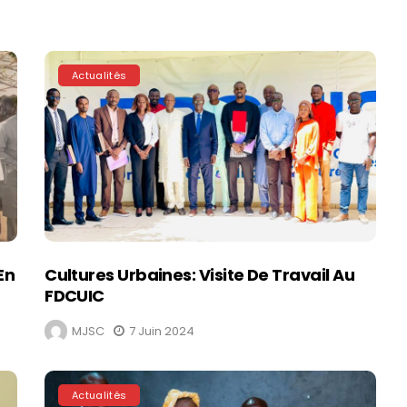
Actualités
En
Cultures Urbaines: Visite De Travail Au
FDCUIC
MJSC
7 Juin 2024
Actualités