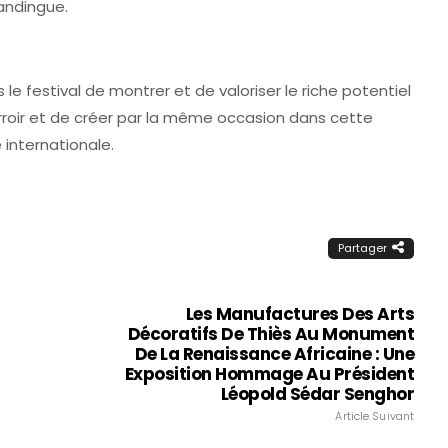
mandingue.
s le festival de montrer et de valoriser le riche potentiel
rroir et de créer par la même occasion dans cette
 internationale.
Partager
Les Manufactures Des Arts
Décoratifs De Thiès Au Monument
De La Renaissance Africaine : Une
Exposition Hommage Au Président
Léopold Sédar Senghor
Article Suivant