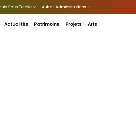
nts Sous Tutelle
Autres Administrations
Actualités
Patrimoine
Projets
Arts