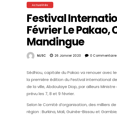
Actualités
Festival Internati
Février Le Pakao, 
Mandingue
MJSC
26 Janvier 2020
0 Commentaire
Sédhiou, capitale du Pakao va renouer avec le
la première édition du Festival international d
de la ville, Abdoulaye Diop, par ailleurs Minist
prévu les 7, 8 et 9 février.
Selon le Comité d’organisation, des milliers de
région : Burkina, Mali, Guinée-Bissau et Gamb