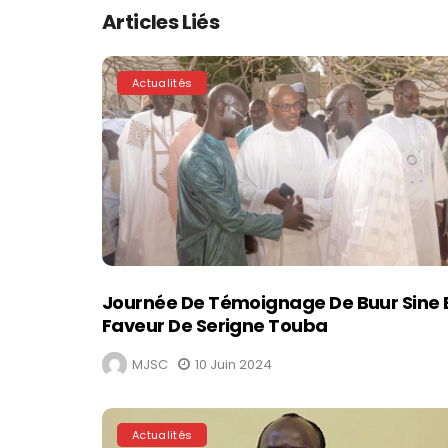
Articles Liés
Actualités
Journée De Témoignage De Buur Sine 
Faveur De Serigne Touba
MJSC
10 Juin 2024
Actualités