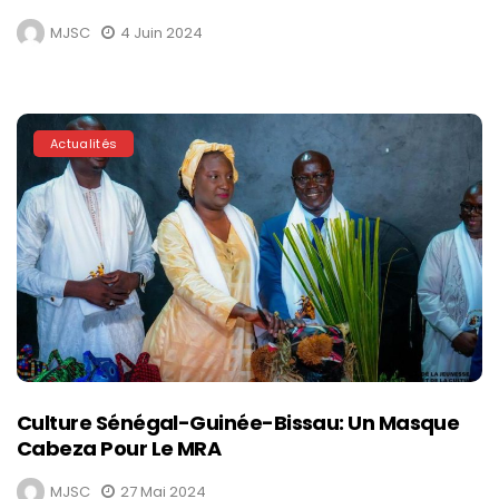
MJSC
4 Juin 2024
Actualités
Culture Sénégal-Guinée-Bissau: Un Masque
Cabeza Pour Le MRA
MJSC
27 Mai 2024