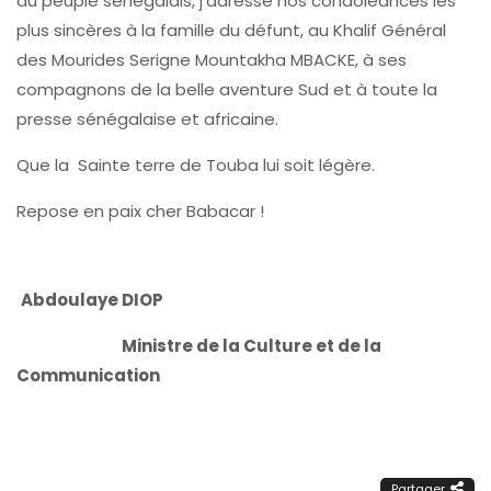
du peuple sénégalais, j’adresse nos condoléances les
plus sincères à la famille du défunt, au Khalif Général
des Mourides Serigne Mountakha MBACKE, à ses
compagnons de la belle aventure Sud et à toute la
presse sénégalaise et africaine.
Que la Sainte terre de Touba lui soit légère.
Repose en paix cher Babacar !
Abdoulaye DIOP
Ministre de la Culture et de la
Communication
Partager