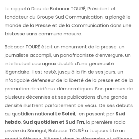
Le rappel à Dieu de Babacar TOURÉ, Président et
fondateur du Groupe Sud Communication, a plongé le
monde de la Presse et de la Communication dans une
tristesse sans commune mesure.
Babacar TOURÉ était un monument de la presse, un
journaliste accompli, un panafricaniste d’envergure, un
intellectuel courageux doublé d’une générosité
légendaire. Il est resté, jusqu’à la fin de ses jours, un
infatigable défenseur de la liberté de la presse et de la
promotion des idéaux démocratiques. Son parcours de
plusieurs décennies et ses publications d’une grande
densité illustrent parfaitement ce vécu. De ses débuts
au quotidien national
Le Soleil
, en passant par
Sud
hebdo
,
Sud quotidien et
Sud Fm
, la première radio
privée du Sénégal, Babacar TOURÉ a toujours été un
grand bâtisseur, élégant dans la démarche et efficace