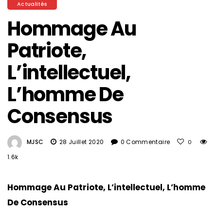
Actualités
Hommage Au
Patriote,
L’intellectuel,
L’homme De
Consensus
MJSC
28 Juillet 2020
0 Commentaire
0
1.6k
Hommage Au Patriote, L’intellectuel, L’homme
De Consensus