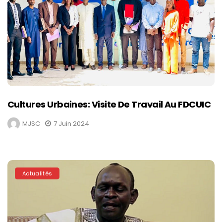
Cultures Urbaines: Visite De Travail Au FDCUIC
MJSC
7 Juin 2024
Actualités