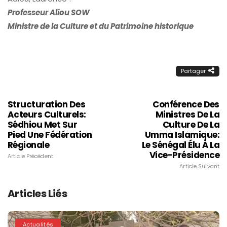
Professeur Aliou SOW
Ministre de la Culture et du Patrimoine historique
Partager
Structuration Des
Conférence Des
Acteurs Culturels:
Ministres De La
Sédhiou Met Sur
Culture De La
Pied Une Fédération
Umma Islamique:
Régionale
Le Sénégal Élu À La
Vice-Présidence
Article Précédent
Article Suivant
Articles Liés
Actualités