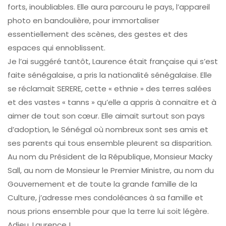
forts, inoubliables. Elle aura parcouru le pays, l’appareil
photo en bandoulière, pour immortaliser
essentiellement des scènes, des gestes et des
espaces qui ennoblissent.
Je l’ai suggéré tantôt, Laurence était française qui s’est
faite sénégalaise, a pris la nationalité sénégalaise. Elle
se réclamait SERERE, cette « ethnie » des terres salées
et des vastes « tanns » qu’elle a appris à connaitre et à
aimer de tout son cœur. Elle aimait surtout son pays
d’adoption, le Sénégal où nombreux sont ses amis et
ses parents qui tous ensemble pleurent sa disparition.
Au nom du Président de la République, Monsieur Macky
Sall, au nom de Monsieur le Premier Ministre, au nom du
Gouvernement et de toute la grande famille de la
Culture, j’adresse mes condoléances à sa famille et
nous prions ensemble pour que la terre lui soit légère.
Adieu, Laurence !