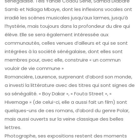
sénégalaise. Tels Yandé Codou Sène, Samba Diabaré
Samb et Ndiaga Mbaye, dont les inflexions vocales ont
irradié les scènes musicales jusqu’aux larmes, jusqu’à
l’hystérie, mais toujours dans la profondeur du dire qui
élève. Elle se sera également intéressée aux
communautés, celles venues d’ailleurs et qui se sont
intégrées à la société sénégalaise, dont elles sont
membres pour, avec elle, construire « un commun
vouloir de vie commune »
Romancière, Laurence, surprenant d’abord son monde,
a investi la littérature avec des titres qui sont signes de
sa sénégalité. « Boy Dakar », « Fouta Street », «
Hivernage » (de celui-ci, elle a aussi fait un film) sont
quelques-uns de ces romans, d’abord du genre Polar,
mais aussi ouverts sur la veine classique des belles
lettres.
Photographe, ses expositions restent des moments