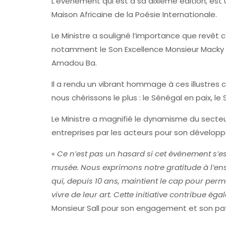
L’événement qui est à sa dixième édition, est
Maison Africaine de la Poésie Internationale.
Le Ministre a souligné l’importance que revê
notamment le Son Excellence Monsieur Macky Sa
Amadou Ba.
Il a rendu un vibrant hommage à ces illustres
nous chérissons le plus : le Sénégal en paix, le
Le Ministre a magnifié le dynamisme du secteur l
entreprises par les acteurs pour son dévelop
«
Ce n’est pas un hasard si cet événement s’
musée. Nous exprimons notre gratitude à l’e
qui, depuis 10 ans, maintient le cap pour perm
vivre de leur art. Cette initiative contribue é
Monsieur Sall pour son engagement et son pat