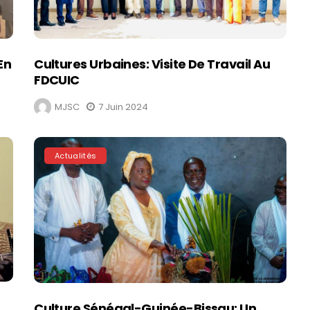
En
Cultures Urbaines: Visite De Travail Au
FDCUIC
MJSC
7 Juin 2024
Actualités
Culture Sénégal-Guinée-Bissau: Un