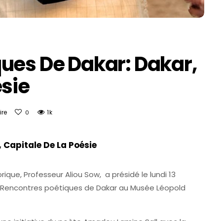
ues De Dakar: Dakar,
ésie
re
1k
0
 Capitale De La Poésie
rique, Professeur Aliou Sow, a présidé le lundi 13
 Rencontres poétiques de Dakar au Musée Léopold