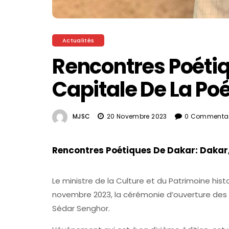
Actualités
Rencontres Poétiq
Capitale De La Po
MJSC
20 Novembre 2023
0 Commentai
Rencontres Poétiques De Dakar: Dakar,
Le ministre de la Culture et du Patrimoine histo
novembre 2023, la cérémonie d’ouverture des
Sédar Senghor.