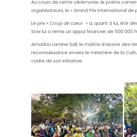
Au cours de cette cérémonie, le poète camer
organisateurs, le « Grand Prix international d
Le prix «
Coup de cœur
» a, quant à lui, été dé
Sow lui a remis un appui financier de 500 000 f
Amadou Lamine Sall, le maître d’œuvre des re
reconnaissance envers le ministère de la Cultu
cadre de son initiative.