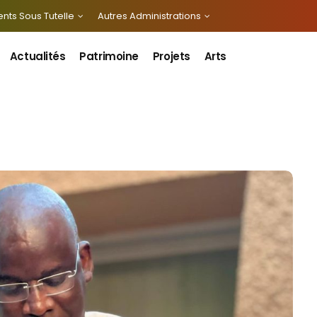
nts Sous Tutelle
Autres Administrations
Actualités
Patrimoine
Projets
Arts