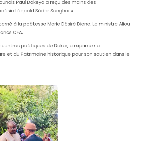
ounais Paul Dakeyo a reçu des mains des
e poésie Léopold Sédar Senghor ».
cerné à la poétesse Marie Désiré Diene. Le ministre Aliou
rancs CFA.
ncontres poétiques de Dakar, a exprimé sa
re et du Patrimoine historique pour son soutien dans le