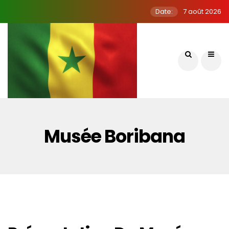
Date:
7 août 2026
Musée Boribana