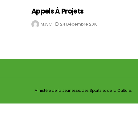
Appels À Projets
MJSC
24 Décembre 2016
Ministère de la Jeunesse, des Sports et de la Culture.