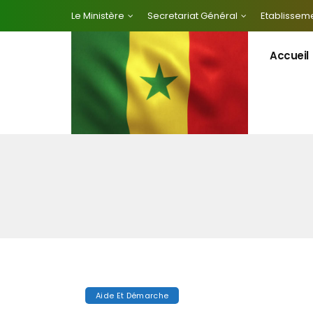
Le Ministère
Secretariat Général
Etablisseme
Accueil
Aide Et Démarche