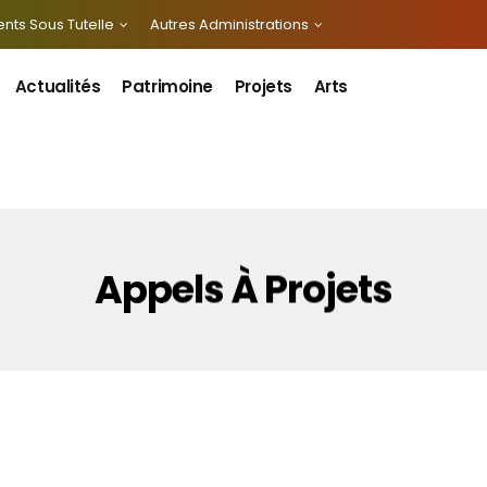
nts Sous Tutelle
Autres Administrations
Actualités
Patrimoine
Projets
Arts
Appels À Projets