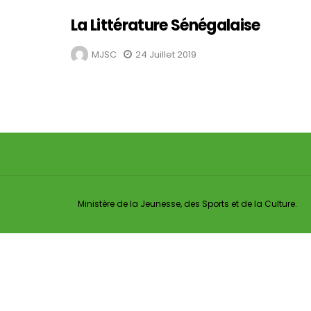
La Littérature Sénégalaise
MJSC
24 Juillet 2019
Ministère de la Jeunesse, des Sports et de la Culture.