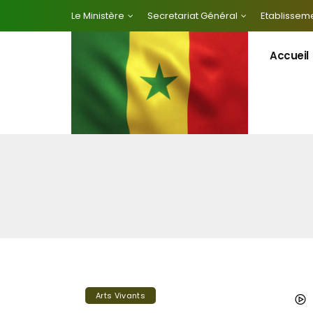
Le Ministère
Secretariat Général
Etablisseme
Accueil
Arts Vivants