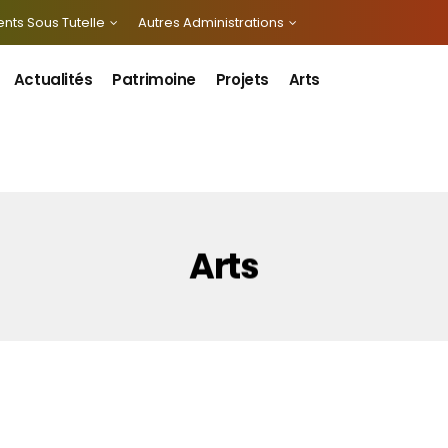
nts Sous Tutelle
Autres Administrations
Actualités
Patrimoine
Projets
Arts
Arts