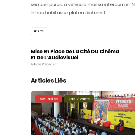
semper purus, a vehicula massa interdum in. 
In hac habitasse platea dictumst.
Arts
Mise En Place De La Cité Du Cinéma
Et De L’Audiovisuel
Article Précédent
Articles Liés
Actualités
Arts Vivants