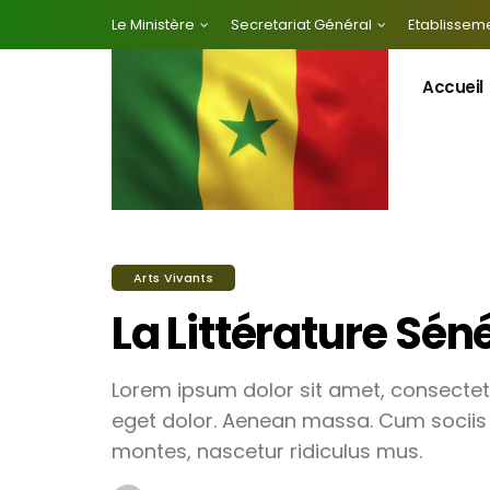
Le Ministère
Secretariat Général
Etablisseme
Accueil
Arts Vivants
La Littérature Sén
Lorem ipsum dolor sit amet, consectet
eget dolor. Aenean massa. Cum sociis
montes, nascetur ridiculus mus.