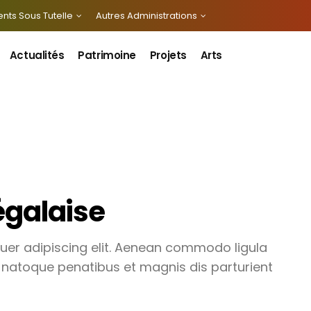
nts Sous Tutelle
Autres Administrations
Actualités
Patrimoine
Projets
Arts
égalaise
uer adipiscing elit. Aenean commodo ligula
 natoque penatibus et magnis dis parturient