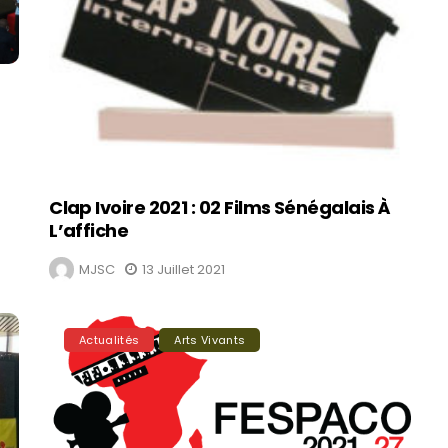
Clap Ivoire 2021 : 02 Films Sénégalais À
L’affiche
MJSC
13 Juillet 2021
Actualités
Arts Vivants