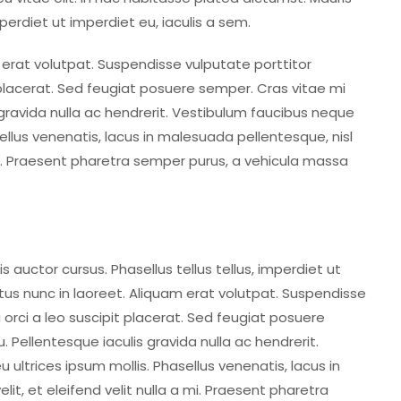
mperdiet ut imperdiet eu, iaculis a sem.
 erat volutpat. Suspendisse vulputate porttitor
 placerat. Sed feugiat posuere semper. Cras vitae mi
 gravida nulla ac hendrerit. Vestibulum faucibus neque
sellus venenatis, lacus in malesuada pellentesque, nisl
 mi. Praesent pharetra semper purus, a vehicula massa
 auctor cursus. Phasellus tellus tellus, imperdiet ut
ctus nunc in laoreet. Aliquam erat volutpat. Suspendisse
 orci a leo suscipit placerat. Sed feugiat posuere
. Pellentesque iaculis gravida nulla ac hendrerit.
 ultrices ipsum mollis. Phasellus venenatis, lacus in
it, et eleifend velit nulla a mi. Praesent pharetra