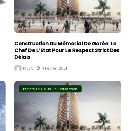
Construction Du Mémorial De Gorée: Le
Chef De L’Etat Pour Le Respect Strict Des
Délais
MJSC
4 Février 2021
Projets En Cours De Réalisation