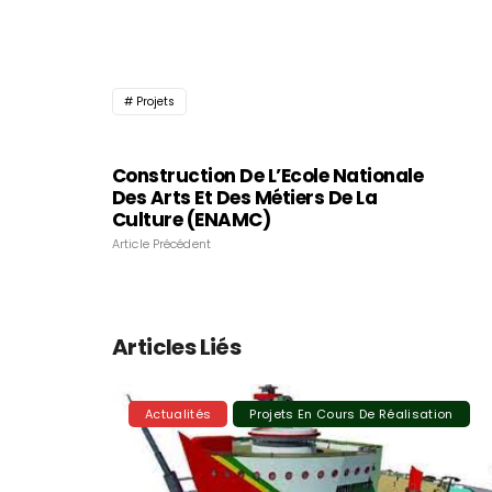
Projets
Construction De L’Ecole Nationale
Des Arts Et Des Métiers De La
Culture (ENAMC)
Article Précédent
Articles Liés
Actualités
Projets En Cours De Réalisation