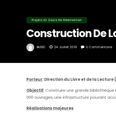
Projets En Cours De Réalisation
Construction De L
MJSC
24 Juillet 2019
0 Commentaire
Porteur
: Direction du Livre et de la Lecture 
Objectif
: Construire une grande bibliothèqu
000 ouvrages, une infrastructure pouvant accueil
Réalisations majeures
: