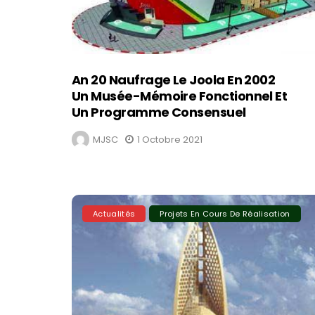
An 20 Naufrage Le Joola En 2002
Un Musée-Mémoire Fonctionnel Et
Un Programme Consensuel
MJSC
1 Octobre 2021
Actualités
Projets En Cours De Réalisation