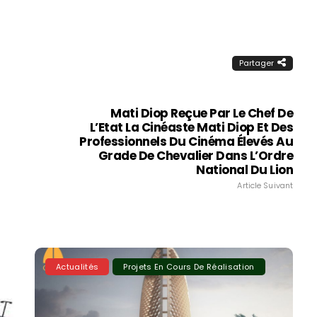
Partager
Mati Diop Reçue Par Le Chef De
L’Etat La Cinéaste Mati Diop Et Des
Professionnels Du Cinéma Élevés Au
Grade De Chevalier Dans L’Ordre
National Du Lion
Article Suivant
Actualités
Projets En Cours De Réalisation