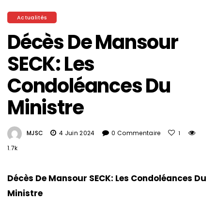
Actualités
Décès De Mansour
SECK: Les
Condoléances Du
Ministre
MJSC
4 Juin 2024
0 Commentaire
1
1.7k
Décès De Mansour SECK: Les Condoléances Du
Ministre