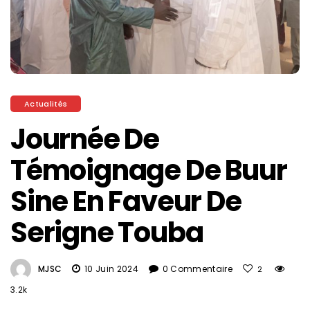
Actualités
Journée De
Témoignage De Buur
Sine En Faveur De
Serigne Touba
MJSC
10 Juin 2024
0 Commentaire
2
3.2k