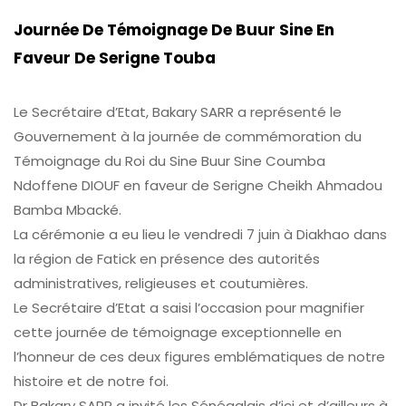
Journée De Témoignage De Buur Sine En
Faveur De Serigne Touba
Le Secrétaire d’Etat, Bakary SARR a représenté le
Gouvernement à la journée de commémoration du
Témoignage du Roi du Sine Buur Sine Coumba
Ndoffene DIOUF en faveur de Serigne Cheikh Ahmadou
Bamba Mbacké.
La cérémonie a eu lieu le vendredi 7 juin à Diakhao dans
la région de Fatick en présence des autorités
administratives, religieuses et coutumières.
Le Secrétaire d’Etat a saisi l’occasion pour magnifier
cette journée de témoignage exceptionnelle en
l’honneur de ces deux figures emblématiques de notre
histoire et de notre foi.
Dr Bakary SARR a invité les Sénégalais d’ici et d’ailleurs à