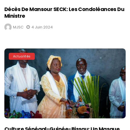
Décès De Mansour SECK: Les Condoléances Du
Ministre
MJSC
4 Juin 2024
Actualités
Culture Sénégal-Guinée-Bissau: Un Masque