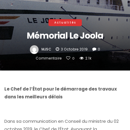
Actualités
Mémorial Le Joola
MJSC
3 Octobre 2019
0
Commentaire
2.1k
0
Le Chef de l’État pour le démarrage des travaux
dans les meilleurs délais
Dans sa communication en Conseil du ministre du 02
octobre 2019, le Chef de l’État, évoquant la