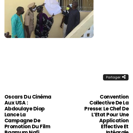
Partager
Oscars Du Cinéma
Convention
Aux USA :
Collective De La
Abdoulaye Diop
Presse: Le Chef De
Lance La
L’Etat Pour Une
Campagne De
Application
Promotion Du Film
Effective Et
Baamum Nafi
Intégrale