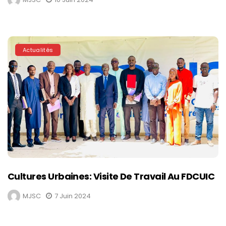
Actualités
Cultures Urbaines: Visite De Travail Au FDCUIC
MJSC
7 Juin 2024