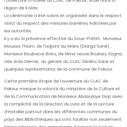
l’ouverture officielle du CLAC de Pakour, situé dans la
région de Kolda.
La cérémonie a été sobre et organisée dans le respect
strict du respect des mesures barrières édictées par
les autorités.
Il y a eu la présence effective du Sous-Préfet, Monsieur
Moussa Thiam, de l’adjoint au Maire (Diarga Sané) ,
Monsieur Boubacar Boiro, de Mme veuve Boukary Sagna,
née Aïda Diémé, du gérant du CLAC Séniba Sané et
quelques représentants de la commune de Pakour.
Cette première étape de l’ouverture du CLAC de
Pakour marque la volonté du ministère de la Culture et
de la Communication de Monsieur Abdoulaye Diop avec
la complicité de la Direction du Livre et de la Lecture
d’installer partout dans les différentes communes du
pays des Bibliothèques qui vont faciliter non seulement
l’apprentissage des apprenants à travers la lecture