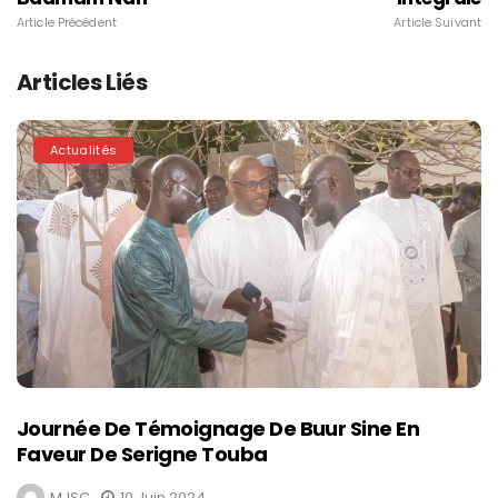
Article Précédent
Article Suivant
Articles Liés
Actualités
Journée De Témoignage De Buur Sine En
Faveur De Serigne Touba
MJSC
10 Juin 2024