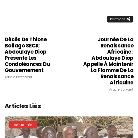
Partager
Décès De Thione
Journée De La
Ballago SECK:
Renaissance
Abdoulaye Diop
Africaine :
Présente Les
Abdoulaye Diop
Condoléances Du
Appelle À Maintenir
Gouvernement
La Flamme De La
Renaissance
Article Précédent
Africaine
Article Suivant
Articles Liés
Actualités