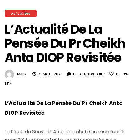
Actualités
L’Actualité De La
Pensée Du Pr Cheikh
Anta DIOP Revisitée
MJSC
31 Mars 2021
0 Commentaire
0
1.5k
L’Actualité De La Pensée Du Pr Cheikh Anta
DIOP Revisitée
La Place du Souvenir Africain a abrité ce mercredi 31
mars 2021, un importante table ronde axée sur «