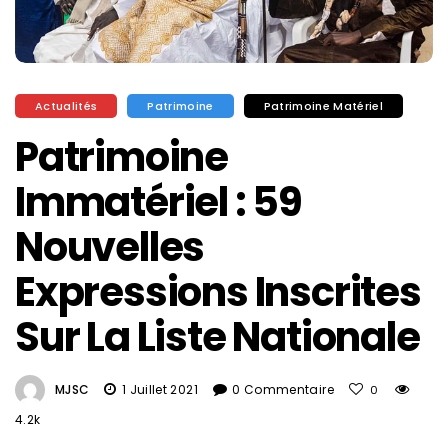
Actualités
Patrimoine
Patrimoine Matériel
Patrimoine
Immatériel : 59
Nouvelles
Expressions Inscrites
Sur La Liste Nationale
MJSC
1 Juillet 2021
0 Commentaire
0
4.2k