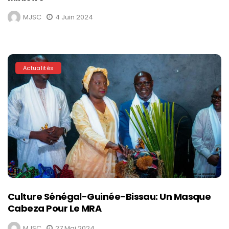
MJSC
4 Juin 2024
Actualités
Culture Sénégal-Guinée-Bissau: Un Masque
Cabeza Pour Le MRA
MJSC
27 Mai 2024