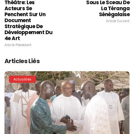
Théâtre: Les
Sous Le Sceau De
Acteurs Se
La Téranga
Penchent Sur Un
Sénégalaise
Document
Article Suivant
Stratégique De
Développement Du
4e Art
Article Précédent
Articles Liés
Actualités