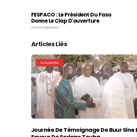
FESPACO : Le Président Du Faso
Donne Le Clap D'ouverture
Article Précédent
Articles Liés
Actualités
Journée De Témoignage De Buur Sine 
Faveur De Serigne Touba