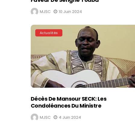
MJSC
10 Juin 2024
Actualités
Décès De Mansour SECK: Les
Condoléances Du Ministre
MJSC
4 Juin 2024