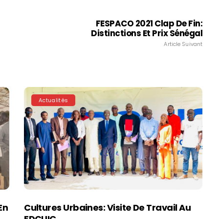
FESPACO 2021 Clap De Fin:
Distinctions Et Prix Sénégal
Article Suivant
Actualités
En
Cultures Urbaines: Visite De Travail Au
FDCUIC