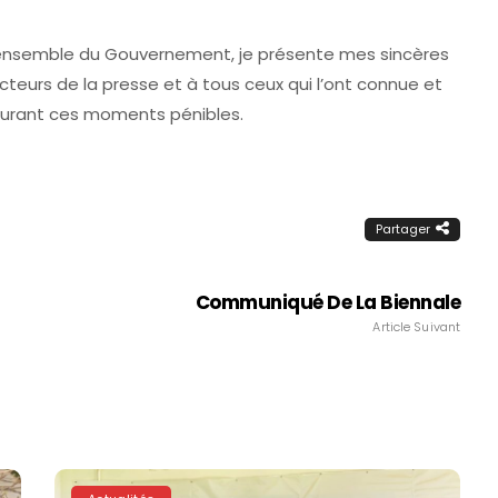
l’ensemble du Gouvernement, je présente mes sincères
teurs de la presse et à tous ceux qui l’ont connue et
 durant ces moments pénibles.
Partager
Communiqué De La Biennale
Article Suivant