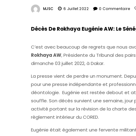
MJSC
6 Juillet 2022
0 Commentaire
Décès De Rokhaya Eugénie AW: Le Séné
C’est avec beaucoup de regrets que nous avon
Rokhaya AW
, Présidente du Tribunal des pai
dimanche 03 juillet 2022, à Dakar.
La presse vient de perdre un monument. Depui
pour une presse indépendante et professionne
déontologie. Eugénie est restée debout et att
souffle. Son décès survient une semaine, jour p
activité portant sur la révision de la charte de
règlement intérieur du CORED.
Eugénie était également une fervente milita