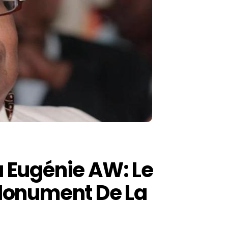
 Eugénie AW: Le
Monument De La