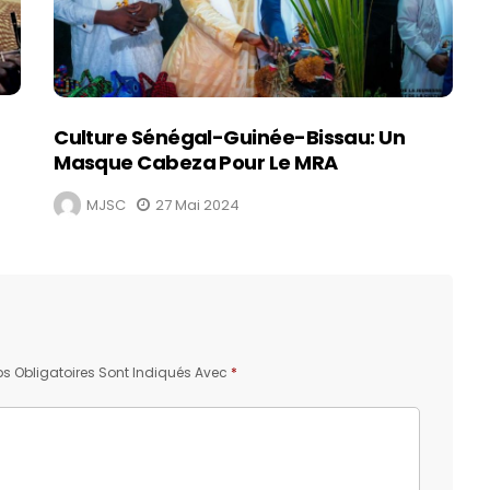
Culture Sénégal-Guinée-Bissau: Un
Masque Cabeza Pour Le MRA
MJSC
27 Mai 2024
 Obligatoires Sont Indiqués Avec
*