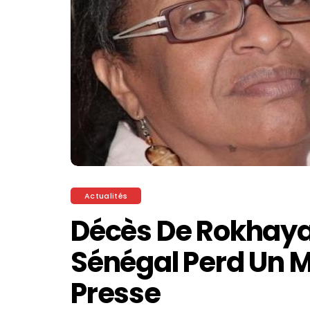
Actualités
Décès De Rokhaya
Sénégal Perd Un 
Presse