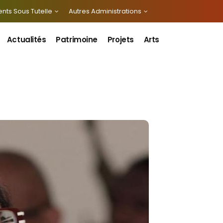
nts Sous Tutelle
Autres Administrations
Actualités
Patrimoine
Projets
Arts