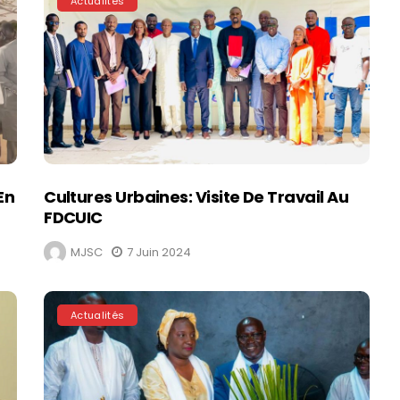
Actualités
En
Cultures Urbaines: Visite De Travail Au
FDCUIC
MJSC
7 Juin 2024
Actualités