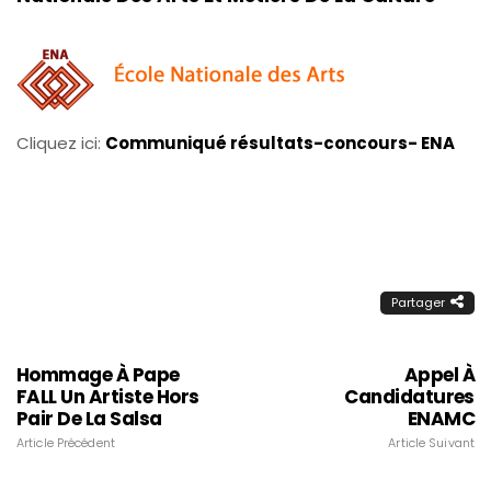
Cliquez ici:
Communiqué résultats-concours- ENA
Partager
Hommage À Pape
Appel À
FALL Un Artiste Hors
Candidatures
Pair De La Salsa
ENAMC
Article Précédent
Article Suivant