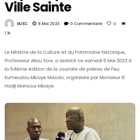
Ville Sainte
MJSC
8 Mai 2023
0 Commentaire
0
1.1k
Le Ministre de la Culture et du Patrimoine historique,
Professeur Aliou Sow, a assisté ce samedi 6 Mai 2023 à
la 54ème édition de la Journée de prières de Feu
Eumeudou Mbaye Maodo, organisée par Monsieur El
Hadji Mansour Mbaye.