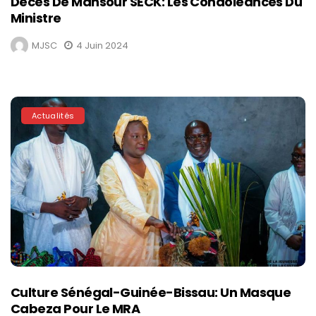
Décès De Mansour SECK: Les Condoléances Du
Ministre
MJSC
4 Juin 2024
Actualités
Culture Sénégal-Guinée-Bissau: Un Masque
Cabeza Pour Le MRA