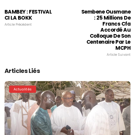
BAMBEY : FESTIVAL
Sembene Ousmane
CI LA BOKK
: 25 Millions De
Francs Cfa
Article Précédent
Accordé Au
Colloque De Son
Centenaire Par Le
MCPH
Article Suivant
Articles Liés
Actualités