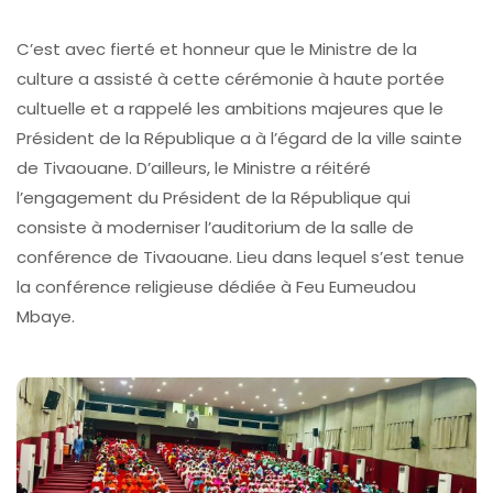
C’est avec fierté et honneur que le Ministre de la
culture a assisté à cette cérémonie à haute portée
cultuelle et a rappelé les ambitions majeures que le
Président de la République a à l’égard de la ville sainte
de Tivaouane. D’ailleurs, le Ministre a réitéré
l’engagement du Président de la République qui
consiste à moderniser l’auditorium de la salle de
conférence de Tivaouane. Lieu dans lequel s’est tenue
la conférence religieuse dédiée à Feu Eumeudou
Mbaye.