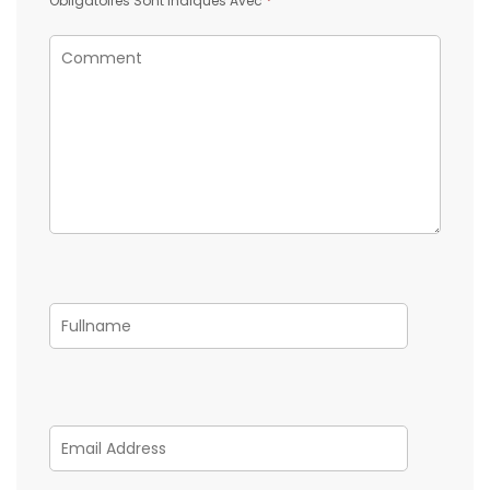
Obligatoires Sont Indiqués Avec
*