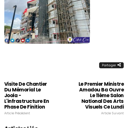
Partager
Visite De Chantier
Le Premier Ministre
Du Mémorial Le
Amadou Ba Ouvre
Joola -
Le 11ème Salon
L'infrastructure En
National Des Arts
Phase De Finition
Visuels Ce Lundi
Article Précédent
Article Suivant