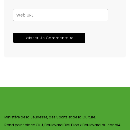
Ministère de la Jeunesse, des Sports et de la Culture.
Rond point place ONU, Boulevard Dial Diop x Boulevard du canal4