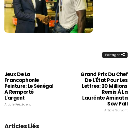
Partager
Jeux De La
Grand Prix Du Chef
Francophonie
De L'État Pour Les
Peinture: Le Sénégal
Lettres: 20 Millions
A Remporté
Remis À La
L'argent
Lauréate Aminata
Sow Fall
Article Précédent
Article Suivant
Articles Liés