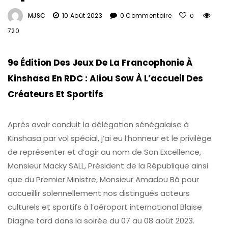
MJSC
10 Août 2023
0 Commentaire
0
720
9e Édition Des Jeux De La Francophonie À
Kinshasa En RDC : Aliou Sow À L’accueil Des
Créateurs Et Sportifs
Après avoir conduit la délégation sénégalaise à
Kinshasa par vol spécial, j’ai eu l’honneur et le privilège
de représenter et d’agir au nom de Son Excellence,
Monsieur Macky SALL, Président de la République ainsi
que du Premier Ministre, Monsieur Amadou Bâ pour
accueillir solennellement nos distingués acteurs
culturels et sportifs à l’aéroport international Blaise
Diagne tard dans la soirée du 07 au 08 août 2023.