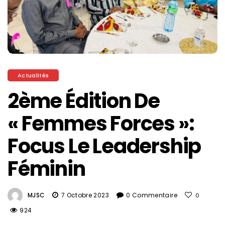
Actualités
2ème Édition De
« Femmes Forces »:
Focus Le Leadership
Féminin
MJSC
7 Octobre 2023
0 Commentaire
0
924