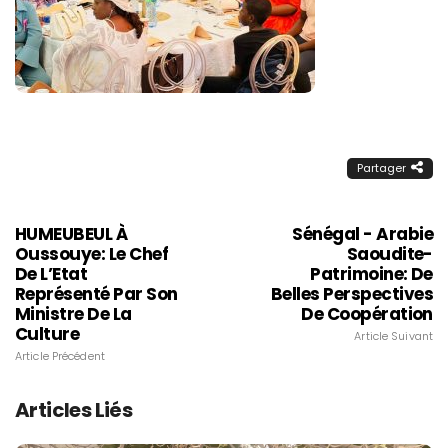
Partager
HUMEUBEUL À
Sénégal - Arabie
Oussouye: Le Chef
Saoudite-
De L’Etat
Patrimoine: De
Représenté Par Son
Belles Perspectives
Ministre De La
De Coopération
Culture
Article Suivant
Article Précédent
Articles Liés