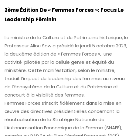
2ème Édition De « Femmes Forces »: Focus Le
Leadership Féminin
Le ministre de la Culture et du Patrimoine historique, le
Professeur Aliou Sow a présidé le jeudi 5 octobre 2023,
la deuxième édition de « Femmes Forces », une
activité pilotée par la cellule genre et équité du
ministère. Cette manifestation, selon le ministre,
traduit l’impact du leadership des femmes au niveau
de l’écosystème de la Culture et du Patrimoine et
concourt à la visibilité des femmes.
Femmes Forces s’inscrit fidèlement dans la mise en
œuvre des directives présidentielles concernant la
réactualisation de la Stratégie Nationale de
l’Autonomisation Economique de la Femme (SNAEF),
arrimée au PAP 2A du Plan Sénégal Emergent (PSE),