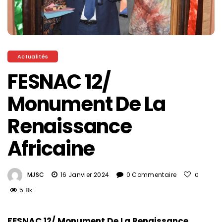
Actualités
FESNAC 12/
Monument De La
Renaissance
Africaine
MJSC
16 Janvier 2024
0 Commentaire
0
5.8k
FESNAC 12/ Monument De La Renaissance