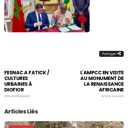
Partager
FESNAC A FATICK /
L'AMPCC EN VISITE
CULTURES
AU MONUMENT DE
URBAINES À
LA RENAISSANCE
DIOFIOR
AFRICAINE
Article Précédent
Article Suivant
Articles Liés