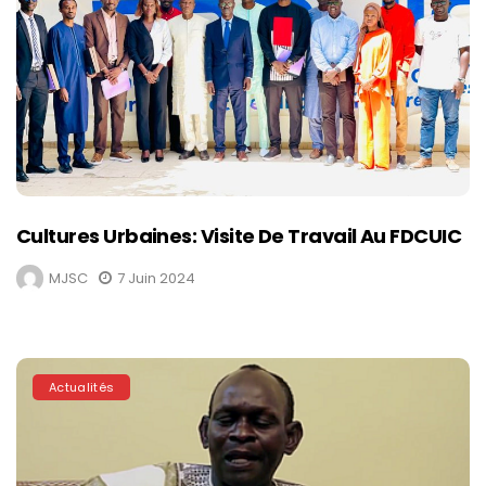
Cultures Urbaines: Visite De Travail Au FDCUIC
MJSC
7 Juin 2024
Actualités