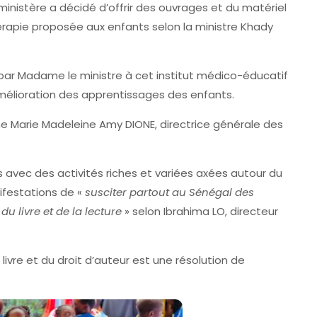
ministère a décidé d’offrir des ouvrages et du matériel
érapie proposée aux enfants selon la ministre Khady
ts par Madame le ministre à cet institut médico-éducatif
amélioration des apprentissages des enfants.
Marie Madeleine Amy DIONE, directrice générale des
s avec des activités riches et variées axées autour du
anifestations de «
susciter partout au Sénégal des
u livre et de la lecture
» selon Ibrahima LO, directeur
vre et du droit d’auteur est une résolution de