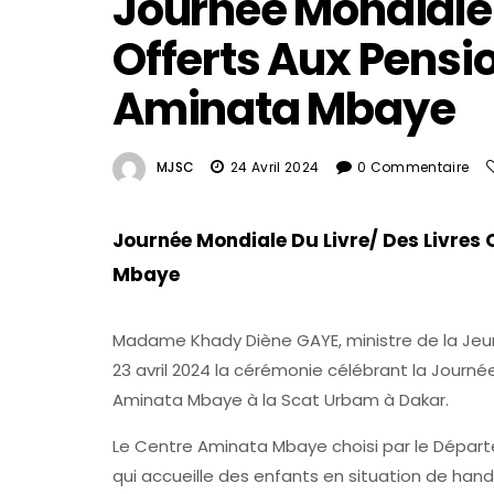
Journée Mondiale 
Offerts Aux Pensi
Aminata Mbaye
MJSC
24 Avril 2024
0 Commentaire
Journée Mondiale Du Livre/ Des Livres
Mbaye
Madame Khady Diène GAYE, ministre de la Jeun
23 avril 2024 la cérémonie célébrant la Journé
Aminata Mbaye à la Scat Urbam à Dakar.
Le Centre Aminata Mbaye choisi par le Départem
qui accueille des enfants en situation de hand