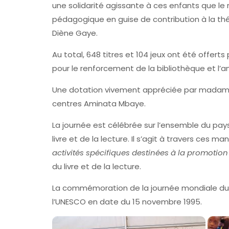
une solidarité agissante à ces enfants que le 
pédagogique en guise de contribution à la th
Diène Gaye.
Au total, 648 titres et 104 jeux ont été offer
pour le renforcement de la bibliothèque et l’
Une dotation vivement appréciée par madame 
centres Aminata Mbaye.
La journée est célébrée sur l’ensemble du pay
livre et de la lecture. Il s’agit à travers ces m
activités spécifiques destinées à la promotion d
du livre et de la lecture.
La commémoration de la journée mondiale du li
l’UNESCO en date du 15 novembre 1995.