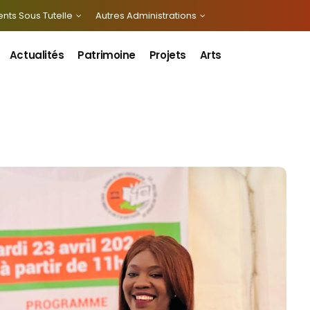
nts Sous Tutelle
Autres Administrations
Actualités
Patrimoine
Projets
Arts