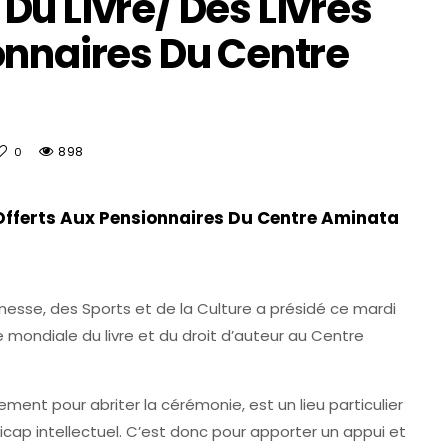
Du Livre/ Des Livres
onnaires Du Centre
898
0
 Offerts Aux Pensionnaires Du Centre Aminata
esse, des Sports et de la Culture a présidé ce mardi
e mondiale du livre et du droit d’auteur au Centre
ent pour abriter la cérémonie, est un lieu particulier
icap intellectuel. C’est donc pour apporter un appui et