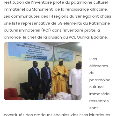
restitution de l’inventaire pilote du patrimoine culturel
immatériel au Monument de la renaissance africaine.
Les communautés des 14 régions du Sénégal ont choisi
une liste représentative de 59 éléments du Patrimoine
culturel immatériel (PCI) dans l’inventaire pilote, a
annoncé le chef de la division du PCI, Oumar Badiane.
Ces
éléments
du
patrimoine
culturel
immatériel
ressentes
sont
constitués des pratiques sociales, des rites initiatiques,