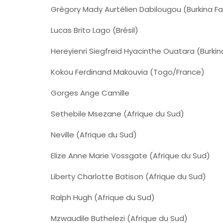
Grégory Mady Aurtélien Dabilougou (Burkina F
Lucas Brito Lago (Brésil)
Hereyienri Siegfreid Hyacinthe Ouatara (Burkin
Kokou Ferdinand Makouvia (Togo/France)
Gorges Ange Camille
Sethebile Msezane (Afrique du Sud)
Neville (Afrique du Sud)
Elize Anne Marie Vossgate (Afrique du Sud)
Liberty Charlotte Batison (Afrique du Sud)
Ralph Hugh (Afrique du Sud)
Mzwaudile Buthelezi (Afrique du Sud)