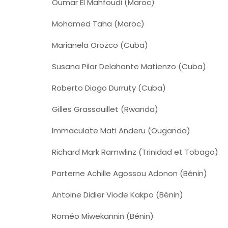
Oumar El Mahfoudi (Maroc)
Mohamed Taha (Maroc)
Marianela Orozco (Cuba)
Susana Pilar Delahante Matienzo (Cuba)
Roberto Diago Durruty (Cuba)
Gilles Grassouillet (Rwanda)
Immaculate Mati Anderu (Ouganda)
Richard Mark Ramwlinz (Trinidad et Tobago)
Parterne Achille Agossou Adonon (Bénin)
Antoine Didier Viode Kakpo (Bénin)
Roméo Miwekannin (Bénin)