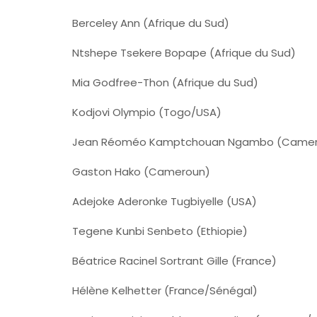
Berceley Ann (Afrique du Sud)
Ntshepe Tsekere Bopape (Afrique du Sud)
Mia Godfree-Thon (Afrique du Sud)
Kodjovi Olympio (Togo/USA)
Jean Réoméo Kamptchouan Ngambo (Camer
Gaston Hako (Cameroun)
Adejoke Aderonke Tugbiyelle (USA)
Tegene Kunbi Senbeto (Ethiopie)
Béatrice Racinel Sortrant Gille (France)
Hélène Kelhetter (France/Sénégal)