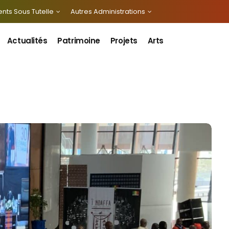
nts Sous Tutelle
Autres Administrations
Actualités
Patrimoine
Projets
Arts