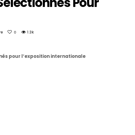
 Sélectionnés Pour
re
1.3k
0
nnés pour l’exposition internationale