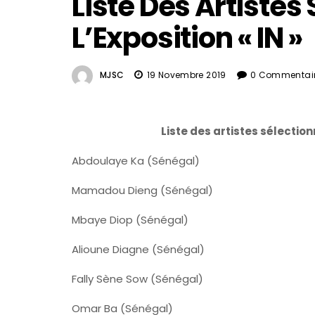
Liste Des Artistes
L’Exposition « IN »
MJSC
19 Novembre 2019
0 Commentai
Liste des artistes sélectio
Abdoulaye Ka (Sénégal)
Mamadou Dieng (Sénégal)
Mbaye Diop (Sénégal)
Alioune Diagne (Sénégal)
Fally Sène Sow (Sénégal)
Omar Ba (Sénégal)