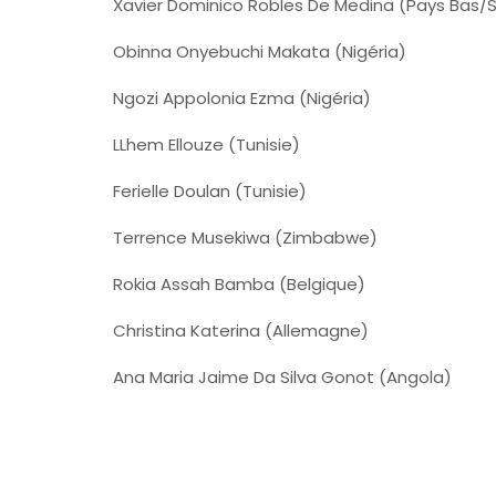
Xavier Dominico Robles De Medina (Pays Bas/S
Obinna Onyebuchi Makata (Nigéria)
Ngozi Appolonia Ezma (Nigéria)
LLhem Ellouze (Tunisie)
Ferielle Doulan (Tunisie)
Terrence Musekiwa (Zimbabwe)
Rokia Assah Bamba (Belgique)
Christina Katerina (Allemagne)
Ana Maria Jaime Da Silva Gonot (Angola)