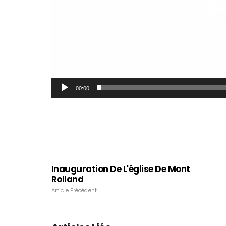
00:00
Inauguration De L'église De Mont
Rolland
Article Précédent