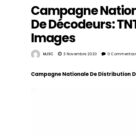
Campagne Nationa
De Décodeurs: TNT
Images
MJSC
3 Novembre 2020
0 Commentair
Campagne Nationale De Distribution D