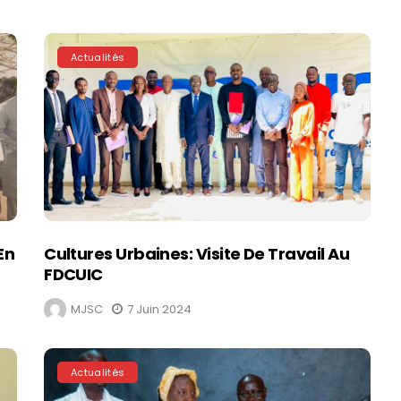
Actualités
En
Cultures Urbaines: Visite De Travail Au
FDCUIC
MJSC
7 Juin 2024
Actualités