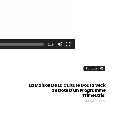
02:24
Partager
La Maison De La Culture Douta Seck
Se Dote D'un Programme
Trimestriel
Article Suivant