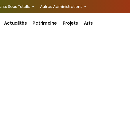
nts Sous Tutelle
Autres Administrations
Actualités
Patrimoine
Projets
Arts