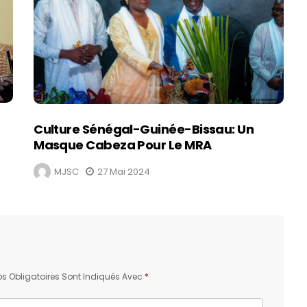
Culture Sénégal-Guinée-Bissau: Un
Masque Cabeza Pour Le MRA
MJSC
27 Mai 2024
 Obligatoires Sont Indiqués Avec
*