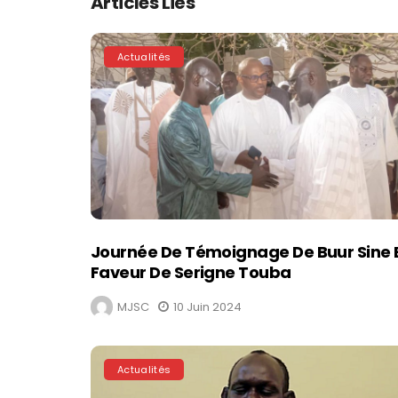
Articles Liés
Actualités
Journée De Témoignage De Buur Sine 
Faveur De Serigne Touba
MJSC
10 Juin 2024
Actualités