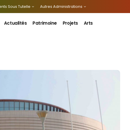
nts Sous Tutelle
Autres Administrations
Actualités
Patrimoine
Projets
Arts