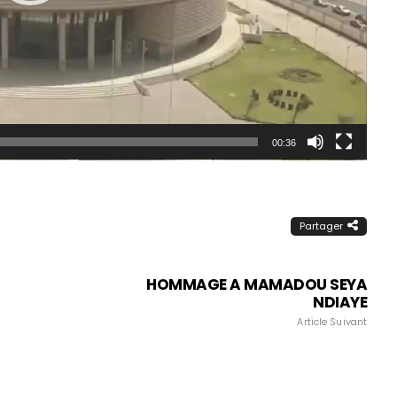
00:36
Partager
HOMMAGE A MAMADOU SEYA
NDIAYE
Article Suivant