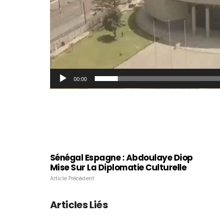
00:00
Sénégal Espagne : Abdoulaye Diop
Mise Sur La Diplomatie Culturelle
Article Précédent
Articles Liés