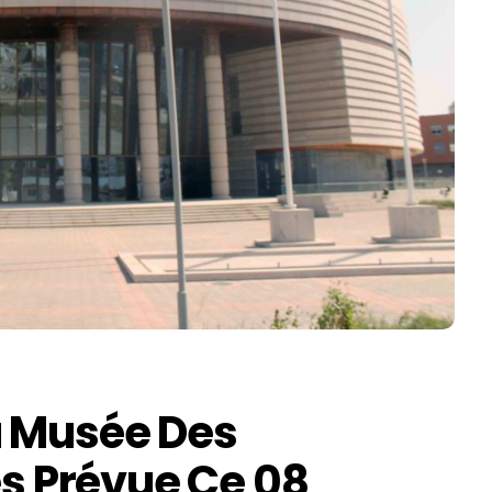
u Musée Des
es Prévue Ce 08