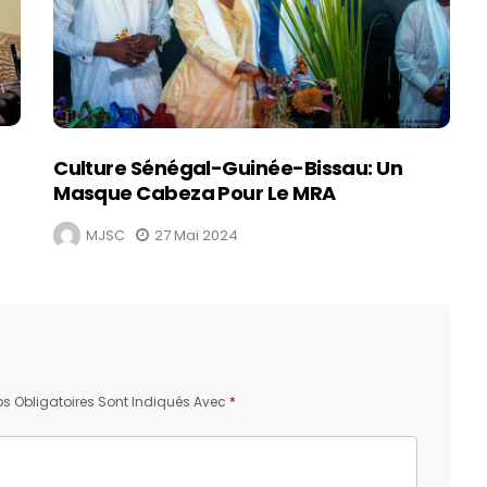
Culture Sénégal-Guinée-Bissau: Un
Masque Cabeza Pour Le MRA
MJSC
27 Mai 2024
 Obligatoires Sont Indiqués Avec
*