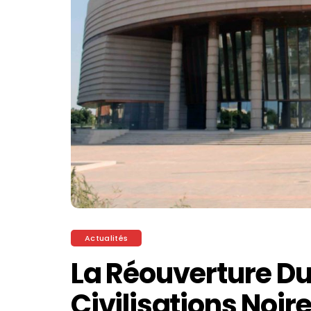
Actualités
La Réouverture D
Civilisations Noir