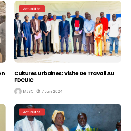
Actualités
En
Cultures Urbaines: Visite De Travail Au
FDCUIC
MJSC
7 Juin 2024
Actualités