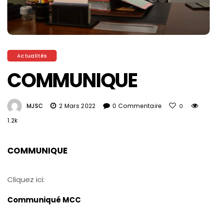
Actualités
COMMUNIQUE
MJSC
2 Mars 2022
0 Commentaire
0
1.2k
COMMUNIQUE
Cliquez ici:
Communiqué MCC