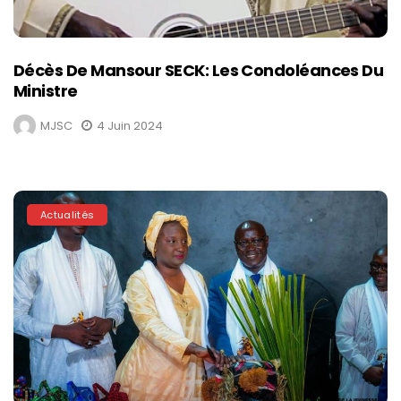
Décès De Mansour SECK: Les Condoléances Du
Ministre
MJSC
4 Juin 2024
Actualités