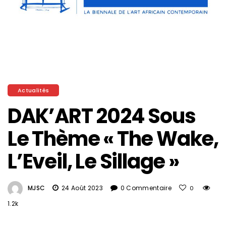
Actualités
DAK’ART 2024 Sous
Le Thème « The Wake,
L’Eveil, Le Sillage »
MJSC
24 Août 2023
0 Commentaire
0
1.2k