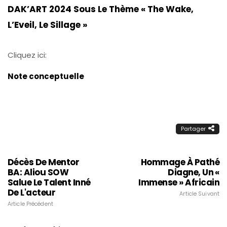
DAK’ART 2024 Sous Le Thème « The Wake,
L’Eveil, Le Sillage »
Cliquez ici:
Note conceptuelle
Partager
Décès De Mentor
Hommage À Pathé
BA: Aliou SOW
Diagne, Un «
Salue Le Talent Inné
Immense » Africain
De L'acteur
Article Suivant
Article Précédent