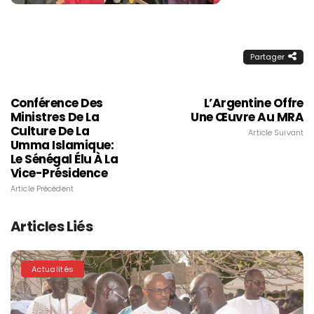
Partager
Conférence Des
L’Argentine Offre
Ministres De La
Une Œuvre Au MRA
Culture De La
Article Suivant
Umma Islamique:
Le Sénégal Élu À La
Vice-Présidence
Article Précédent
Articles Liés
Actualités