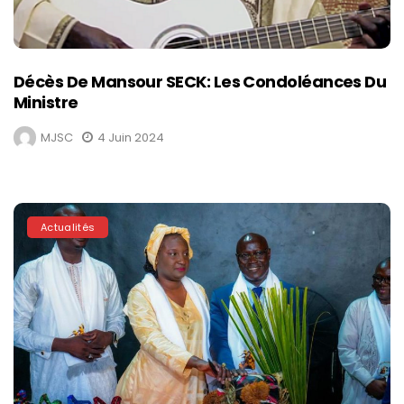
Décès De Mansour SECK: Les Condoléances Du
Ministre
MJSC
4 Juin 2024
Actualités