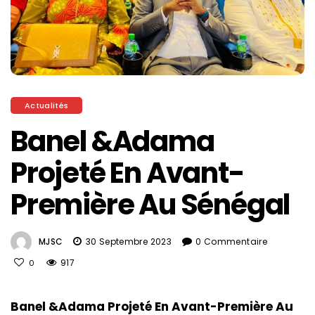
Actualités
Banel &Adama
Projeté En Avant-
Première Au Sénégal
MJSC
30 Septembre 2023
0 Commentaire
917
0
Banel &Adama Projeté En Avant-Première Au