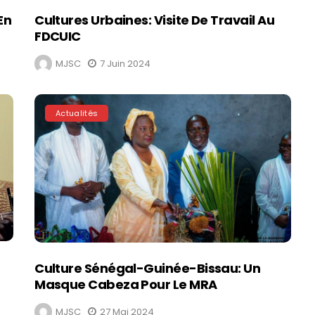
En
Cultures Urbaines: Visite De Travail Au
FDCUIC
MJSC
7 Juin 2024
Actualités
Culture Sénégal-Guinée-Bissau: Un
Masque Cabeza Pour Le MRA
MJSC
27 Mai 2024