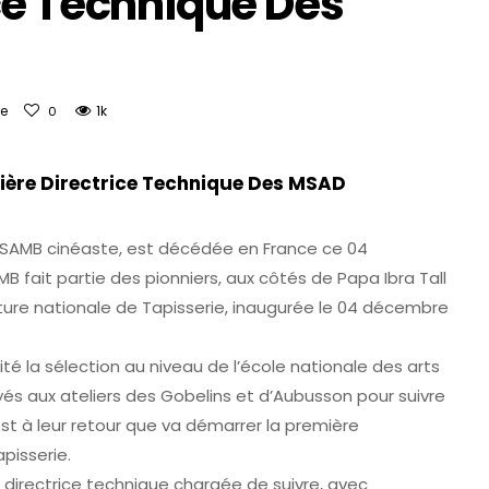
ce Technique Des
e
1k
0
ère Directrice Technique Des MSAD
SAMB cinéaste, est décédée en France ce 04
fait partie des pionniers, aux côtés de Papa Ibra Tall
ture nationale de Tapisserie, inaugurée le 04 décembre
é la sélection au niveau de l’école nationale des arts
és aux ateliers des Gobelins et d’Aubusson pour suivre
est à leur retour que va démarrer la première
pisserie.
e directrice technique chargée de suivre, avec