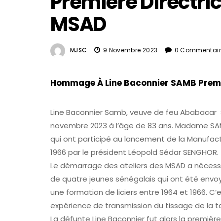
Première Directri
MSAD
MJSC
9 Novembre 2023
0 Commentair
Hommage À Line Baconnier SAMB Premi
Line Baconnier Samb, veuve de feu Ababacar 
novembre 2023 à l’âge de 83 ans. Madame SAMB 
qui ont participé au lancement de la Manufac
1966 par le président Léopold Sédar SENGHOR.
Le démarrage des ateliers des MSAD a nécessit
de quatre jeunes sénégalais qui ont été envoy
une formation de liciers entre 1964 et 1966. C’
expérience de transmission du tissage de la ta
La défunte Line Baconnier fut alors la premièr