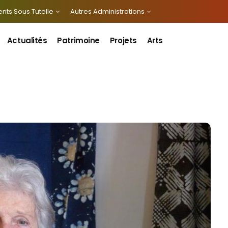
nts Sous Tutelle
Autres Administrations
Actualités
Patrimoine
Projets
Arts