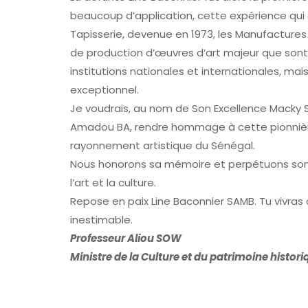
beaucoup d’application, cette expérience qui 
Tapisserie, devenue en 1973, les Manufactures
de production d’œuvres d’art majeur que sont 
institutions nationales et internationales, mai
exceptionnel.
Je voudrais, au nom de Son Excellence Macky Sa
Amadou BA, rendre hommage à cette pionnière
rayonnement artistique du Sénégal.
Nous honorons sa mémoire et perpétuons son 
l’art et la culture.
Repose en paix Line Baconnier SAMB. Tu vivras
inestimable.
Professeur Aliou SOW
Ministre de la Culture et du patrimoine histori