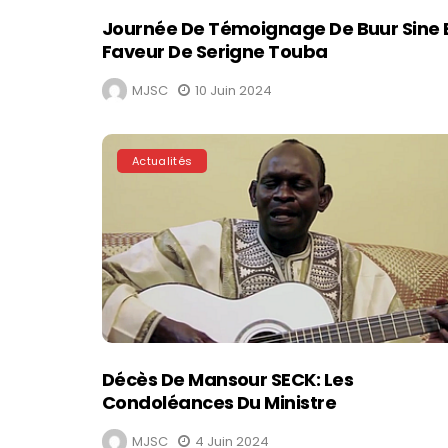
Journée De Témoignage De Buur Sine 
Faveur De Serigne Touba
MJSC
10 Juin 2024
Actualités
Décès De Mansour SECK: Les
Condoléances Du Ministre
MJSC
4 Juin 2024