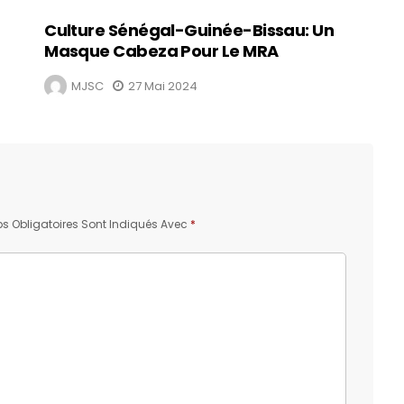
Culture Sénégal-Guinée-Bissau: Un
Masque Cabeza Pour Le MRA
MJSC
27 Mai 2024
 Obligatoires Sont Indiqués Avec
*