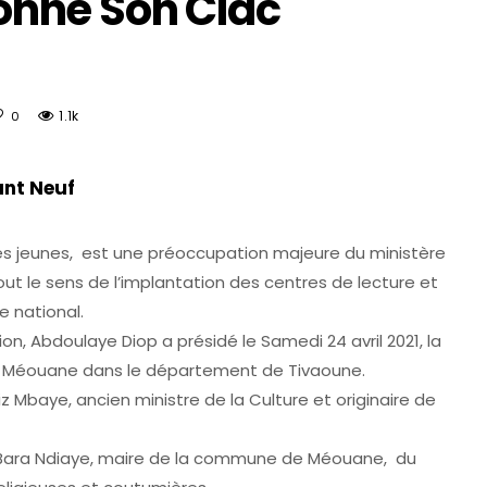
nne Son Clac
1.1k
0
nt Neuf
 les jeunes, est une préoccupation majeure du ministère
ut le sens de l’implantation des centres de lecture et
re national.
on, Abdoulaye Diop a présidé le Samedi 24 avril 2021, la
de Méouane dans le département de Tivaoune.
z Mbaye, ancien ministre de la Culture et originaire de
e Bara Ndiaye, maire de la commune de Méouane, du