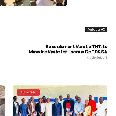
Partager
Basculement Vers La TNT: Le
Ministre Visite Les Locaux De TDS SA
Article Suivant
Actualités