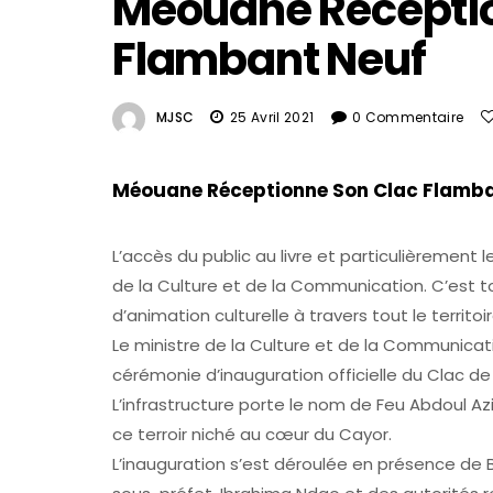
Méouane Réceptio
Flambant Neuf
MJSC
25 Avril 2021
0 Commentaire
Méouane Réceptionne Son Clac Flamba
L’accès du public au livre et particulièrement
de la Culture et de la Communication. C’est to
d’animation culturelle à travers tout le territoi
Le ministre de la Culture et de la Communicati
cérémonie d’inauguration officielle du Clac 
L’infrastructure porte le nom de Feu Abdoul Azi
ce terroir niché au cœur du Cayor.
L’inauguration s’est déroulée en présence d