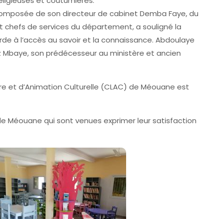
eligieuses et coutumières.
n composée de son directeur de cabinet Demba Faye, du
 et chefs de services du département, a souligné la
e à l’accès au savoir et la connaissance. Abdoulaye
iz Mbaye, son prédécesseur au ministère et ancien
ure et d’Animation Culturelle (CLAC) de Méouane est
 de Méouane qui sont venues exprimer leur satisfaction