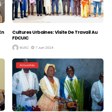
En
Cultures Urbaines: Visite De Travail Au
FDCUIC
MJSC
7 Juin 2024
Actualités