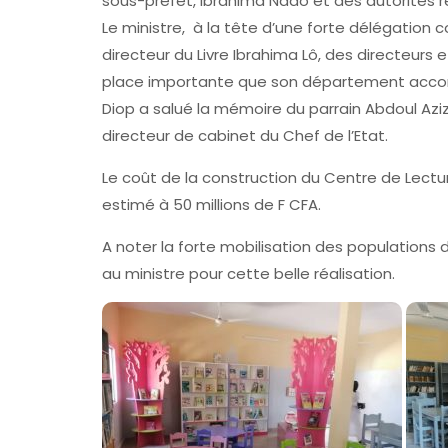
sous-préfet, Ibrahima Ndao et des autorités r
Le ministre, à la tête d’une forte délégatio
directeur du Livre Ibrahima Lô, des directeurs
place importante que son département accord
Diop a salué la mémoire du parrain Abdoul Az
directeur de cabinet du Chef de l’Etat.
Le coût de la construction du Centre de Lect
estimé à 50 millions de F CFA.
A noter la forte mobilisation des populations
au ministre pour cette belle réalisation.