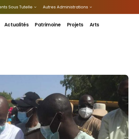
nts Sous Tutelle
Autres Administrations
Actualités
Patrimoine
Projets
Arts