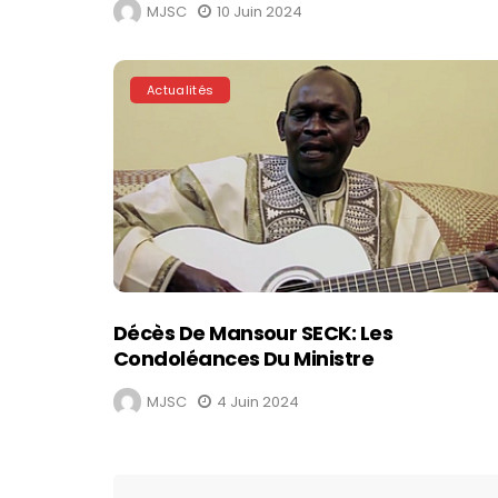
MJSC
10 Juin 2024
Actualités
Décès De Mansour SECK: Les
Condoléances Du Ministre
MJSC
4 Juin 2024