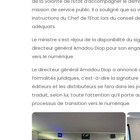
de la volonté de l’Etat d’accompagner le derni
mission de service public. Il a souligné que sa
instructions du Chef de l’Etat lors du conseil 
adéquats.
Le ministre s’est réjoui de la disponibilité du s
directeur général Amadou Diop pour son enga
vers le numérique.
Le directeur général Amadou Diop a annoncé q
formalités juridiques, c’est-à-dire la signatu
éditeurs et les distributeurs se fera dans les jou
traduit, selon lui, toute l’attention qu’il porte
processus de transition vers le numérique.