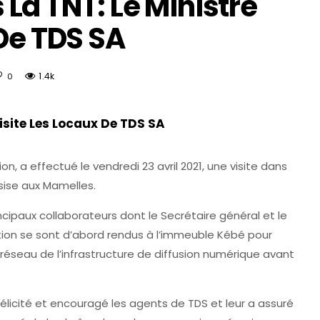
La TNT: Le Ministre
 De TDS SA
1.4k
0
isite Les Locaux De TDS SA
n, a effectué le vendredi 23 avril 2021, une visite dans
sise aux Mamelles.
ipaux collaborateurs dont le Secrétaire général et le
ation se sont d’abord rendus à l’immeuble Kébé pour
 réseau de l’infrastructure de diffusion numérique avant
a félicité et encouragé les agents de TDS et leur a assuré