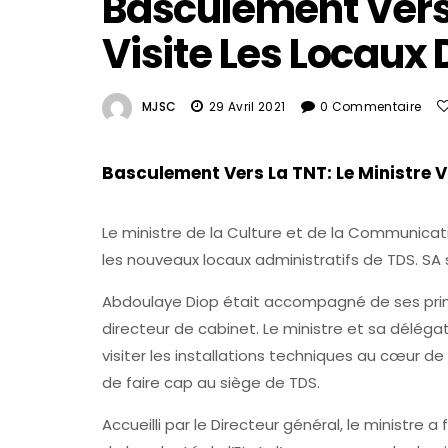
Basculement Vers 
Visite Les Locaux
MJSC
29 Avril 2021
0 Commentaire
Basculement Vers La TNT: Le Ministre V
Le ministre de la Culture et de la Communicatio
les nouveaux locaux administratifs de TDS. SA 
Abdoulaye Diop était accompagné de ses princ
directeur de cabinet. Le ministre et sa délég
visiter les installations techniques au cœur de
de faire cap au siège de TDS.
Accueilli par le Directeur général, le ministre 