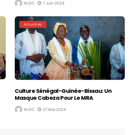
MJSC
7 Juin 2024
Actualités
Culture Sénégal-Guinée-Bissau: Un
Masque Cabeza Pour Le MRA
MJSC
27 Mai 2024