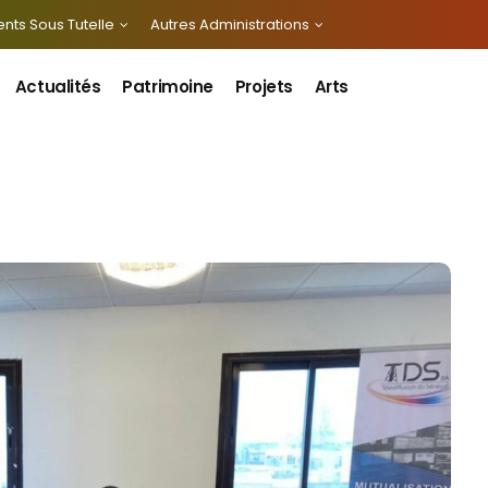
nts Sous Tutelle
Autres Administrations
Actualités
Patrimoine
Projets
Arts