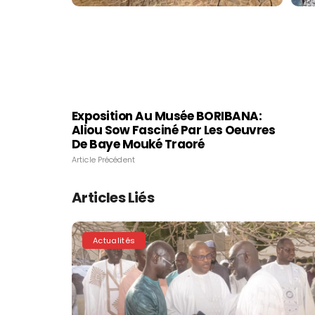
Exposition Au Musée BORIBANA:
Aliou Sow Fasciné Par Les Oeuvres
De Baye Mouké Traoré
Article Précédent
Articles Liés
Actualités