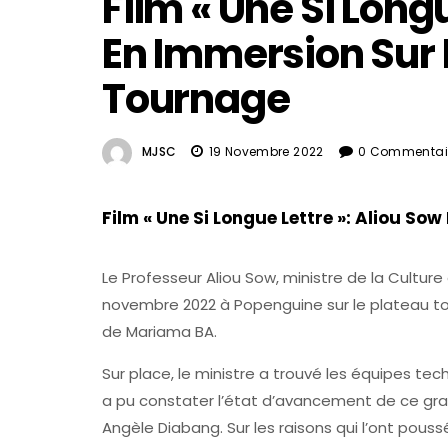
Film « Une Si Longu
En Immersion Sur 
Tournage
MJSC
19 Novembre 2022
0 Commentai
Film « Une Si Longue Lettre »: Aliou So
Le Professeur Aliou Sow, ministre de la Culture
novembre 2022 à Popenguine sur le plateau to
de Mariama BA.
Sur place, le ministre a trouvé les équipes tec
a pu constater l’état d’avancement de ce grand
Angèle Diabang. Sur les raisons qui l’ont pous