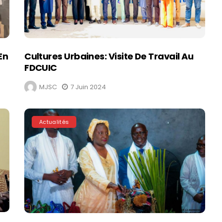
En
Cultures Urbaines: Visite De Travail Au
FDCUIC
MJSC
7 Juin 2024
Actualités