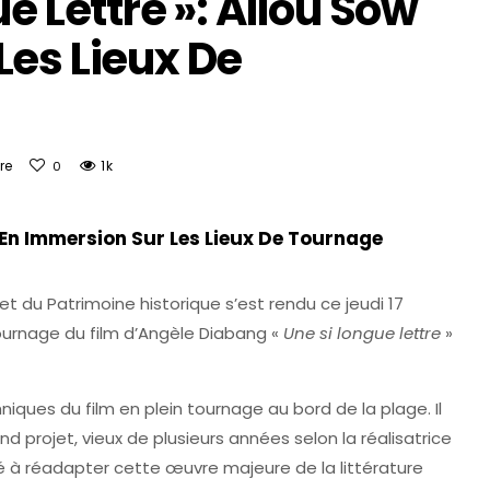
e Lettre »: Aliou Sow
Les Lieux De
re
1k
0
w En Immersion Sur Les Lieux De Tournage
 et du Patrimoine historique s’est rendu ce jeudi 17
urnage du film d’Angèle Diabang «
Une si longue lettre
»
hniques du film en plein tournage au bord de la plage. Il
 projet, vieux de plusieurs années selon la réalisatrice
sé à réadapter cette œuvre majeure de la littérature