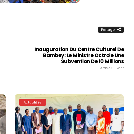
Partager
Inauguration Du Centre Culturel De
Bambey: Le Ministre Octroie Une
Subvention De 10 Millions
Article Suivant
Actualités