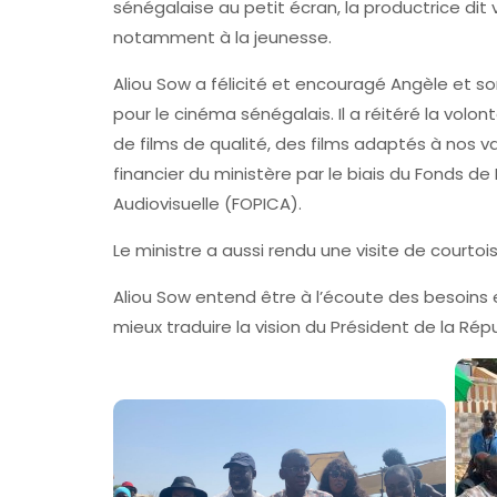
sénégalaise au petit écran, la productrice dit 
notamment à la jeunesse.
Aliou Sow a félicité et encouragé Angèle et s
pour le cinéma sénégalais. Il a réitéré la volon
de films de qualité, des films adaptés à nos val
financier du ministère par le biais du Fonds d
Audiovisuelle (FOPICA).
Le ministre a aussi rendu une visite de courto
Aliou Sow entend être à l’écoute des besoins
mieux traduire la vision du Président de la Rép