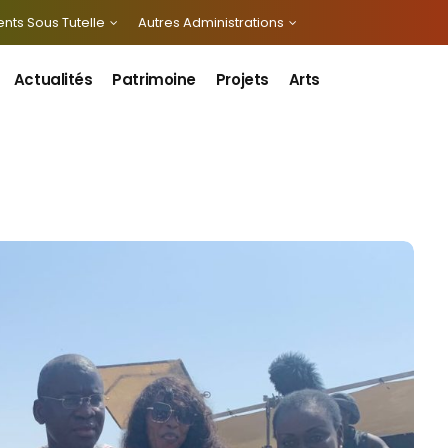
nts Sous Tutelle
Autres Administrations
Actualités
Patrimoine
Projets
Arts