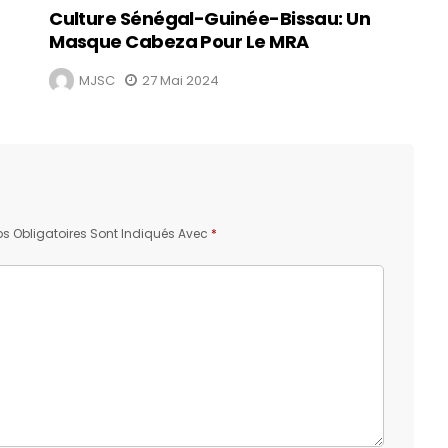
Culture Sénégal-Guinée-Bissau: Un
Masque Cabeza Pour Le MRA
MJSC
27 Mai 2024
 Obligatoires Sont Indiqués Avec
*