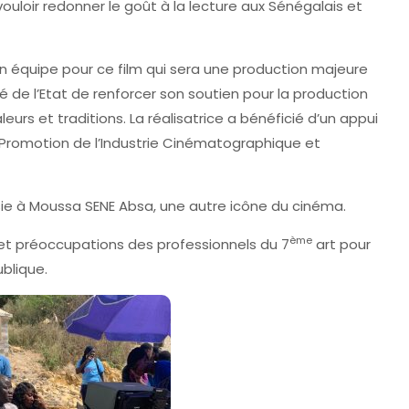
vouloir redonner le goût à la lecture aux Sénégalais et
on équipe pour ce film qui sera une production majeure
té de l’Etat de renforcer son soutien pour la production
eurs et traditions. La réalisatrice a bénéficié d’un appui
e Promotion de l’Industrie Cinématographique et
isie à Moussa SENE Absa, une autre icône du cinéma.
ème
 et préoccupations des professionnels du 7
art pour
ublique.