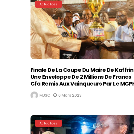
Actualités
Finale De La Coupe Du Maire De Kaffrin
Une Enveloppe De 2 Millions De Francs
Cfa Remis Aux Vainqueurs Par Le MCP
MJSC
6 Mars 2023
Actualités