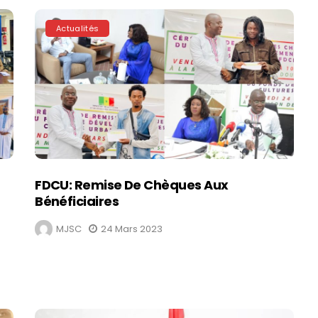
Actualités
FDCU: Remise De Chèques Aux
Bénéficiaires
MJSC
24 Mars 2023