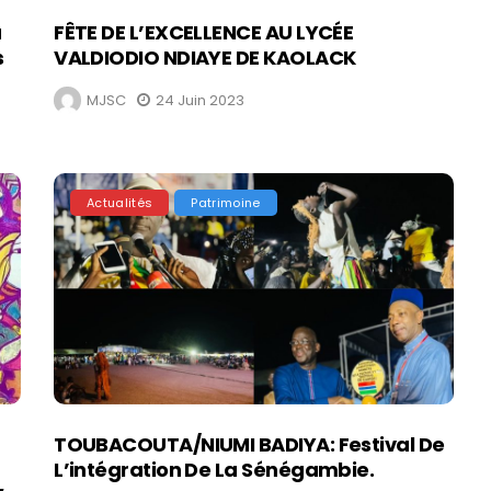
u
FÊTE DE L’EXCELLENCE AU LYCÉE
s
VALDIODIO NDIAYE DE KAOLACK
MJSC
24 Juin 2023
Actualités
Patrimoine
TOUBACOUTA/NIUMI BADIYA: Festival De
L’intégration De La Sénégambie.