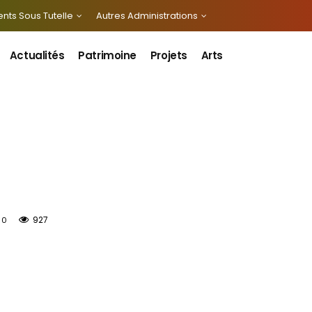
nts Sous Tutelle
Autres Administrations
Actualités
Patrimoine
Projets
Arts
927
0