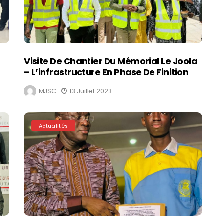
Visite De Chantier Du Mémorial Le Joola
– L’infrastructure En Phase De Finition
MJSC
13 Juillet 2023
Actualités