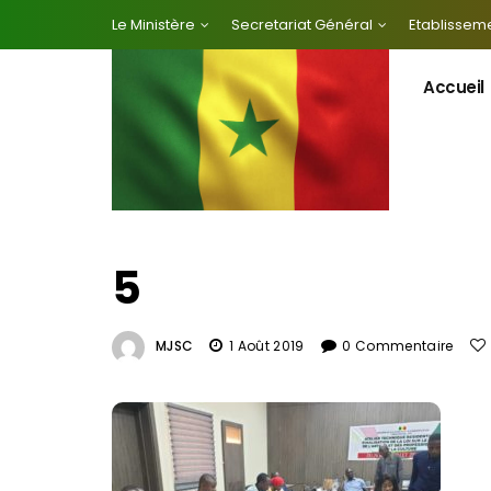
Le Ministère
Secretariat Général
Etablisseme
Accueil
5
MJSC
1 Août 2019
0 Commentaire