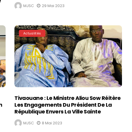
W
MJSC
29 Mai 2023
Actualités
Tivaouane : Le Ministre Aliou Sow Réitère
n
Les Engagements Du Président De La
République Envers La Ville Sainte
MJSC
8 Mai 2023