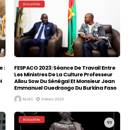
Actualités
e :
FESPACO 2023: Séance De Travail Entre
Les Ministres De La Culture Professeur
H
Aliou Sow Du Sénégal Et Monsieur Jean
Emmanuel Ouedraogo Du Burkina Faso
MJSC
3 Mars 2023
Actualités