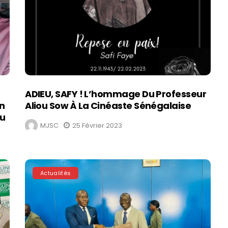
ADIEU, SAFY ! L’hommage Du Professeur
n
Aliou Sow À La Cinéaste Sénégalaise
ou
MJSC
25 Février 2023
Actualités