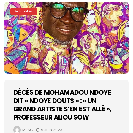
Actualités
DÉCÈS DE MOHAMADOU NDOYE
DIT « NDOYE DOUTS » : « UN
GRAND ARTISTE S’EN EST ALLÉ »,
PROFESSEUR ALIOU SOW
MJSC
9 Juin 2023