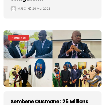
MJSC
29 Mai 2023
Actualités
Sembene Ousmane : 25 Millions