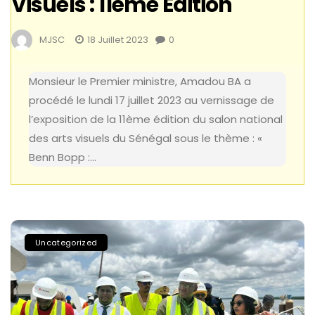
Visuels : 11ème Édition
MJSC
18 Juillet 2023
0
Monsieur le Premier ministre, Amadou BA a
procédé le lundi 17 juillet 2023 au vernissage de
l’exposition de la 11ème édition du salon national
des arts visuels du Sénégal sous le thème : «
Benn Bopp :…
Uncategorized