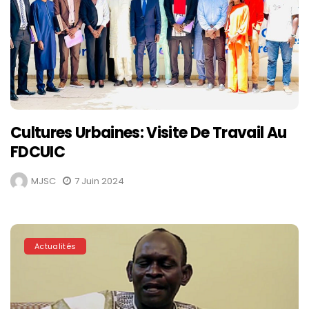
Cultures Urbaines: Visite De Travail Au
FDCUIC
MJSC
7 Juin 2024
Actualités