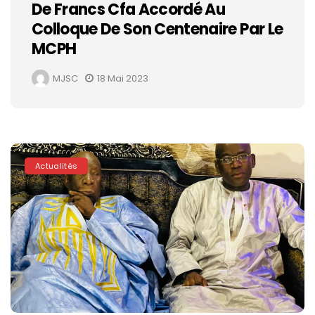
De Francs Cfa Accordé Au
Colloque De Son Centenaire Par Le
MCPH
MJSC
18 Mai 2023
Actualités