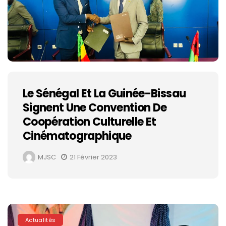
Le Sénégal Et La Guinée-Bissau
Signent Une Convention De
Coopération Culturelle Et
Cinématographique
MJSC
21 Février 2023
Actualités