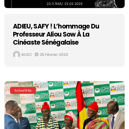
ADIEU, SAFY ! L’hommage Du
Professeur Aliou Sow À La
Cinéaste Sénégalaise
MJSC
25 Février 2023
Actualités