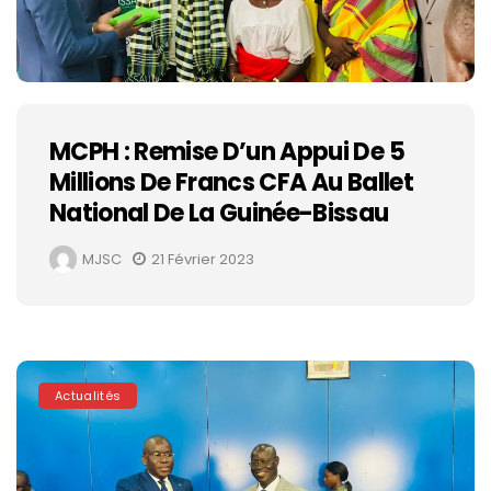
MCPH : Remise D’un Appui De 5
Millions De Francs CFA Au Ballet
National De La Guinée-Bissau
MJSC
21 Février 2023
Actualités