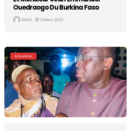
Ouedraogo Du Burkina Faso
MJSC
3 Mars 2023
Actualités