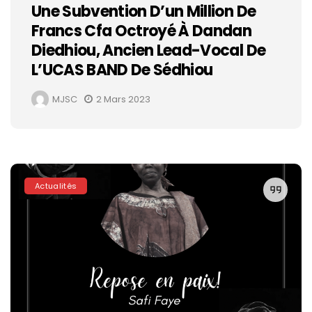
Une Subvention D’un Million De
Francs Cfa Octroyé À Dandan
Diedhiou, Ancien Lead-Vocal De
L’UCAS BAND De Sédhiou
MJSC
2 Mars 2023
Actualités